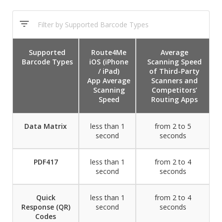
Supported
Route4Me
Average
Barcode Types
iOS (iPhone
Scanning Speed
/ iPad)
of Third-Party
App Average
Scanners and
Scanning
Competitors’
Speed
Routing Apps
Data Matrix
less than 1
from 2 to 5
second
seconds
PDF417
less than 1
from 2 to 4
second
seconds
Quick
less than 1
from 2 to 4
Response (QR)
second
seconds
Codes