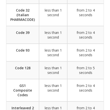
Code 32
less than 1
from 2 to 4
(Italian
second
seconds
PHARMACODE)
Code 39
less than 1
from 2 to 4
second
seconds
Code 93
less than 1
from 2 to 4
second
seconds
Code 128
less than 1
from 2 to 5
second
seconds
GS1
less than 1
from 2 to 4
Composite
second
seconds
Codes
Interleaved 2
less than 1
from 2 to 4