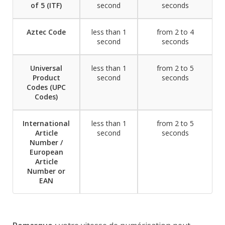
of 5 (ITF)
second
seconds
Aztec Code
less than 1
from 2 to 4
second
seconds
Universal
less than 1
from 2 to 5
Product
second
seconds
Codes (UPC
Codes)
International
less than 1
from 2 to 5
Article
second
seconds
Number /
European
Article
Number or
EAN