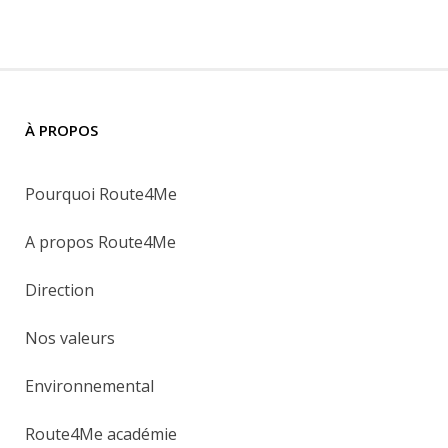
À PROPOS
Pourquoi Route4Me
A propos Route4Me
Direction
Nos valeurs
Environnemental
Route4Me académie