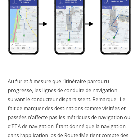
Au fur et à mesure que l’itinéraire parcouru
progresse, les lignes de conduite de navigation
suivant le conducteur disparaissent. Remarque : Le
fait de marquer des destinations comme visitées et
passées n’affecte pas les métriques de navigation ou
d’ETA de navigation. Étant donné que la navigation
dans l’application ios de Route4Me tient compte des