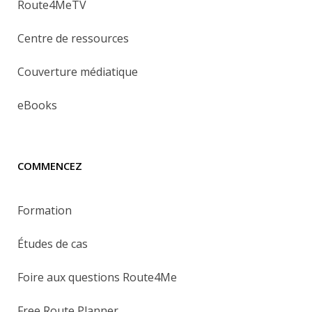
Route4MeTV
Centre de ressources
Couverture médiatique
eBooks
COMMENCEZ
Formation
Études de cas
Foire aux questions Route4Me
Free Route Planner